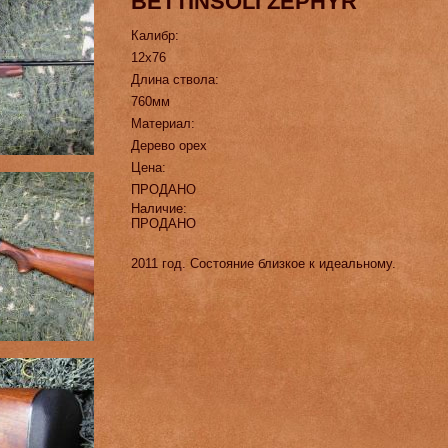
BETTINSOLI ZEPHYR
Калибр:
12х76
Длина ствола:
760мм
Материал:
Дерево орех
Цена:
ПРОДАНО
Наличие:
ПРОДАНО
2011 год. Состояние близкое к идеальному.