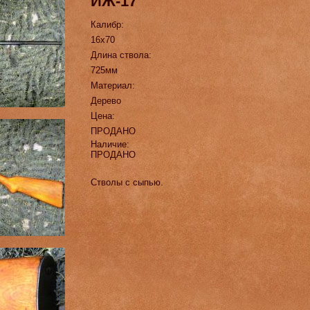
ИЖ-17
Калибр:
16х70
Длина ствола:
725мм
Материал:
Дерево
Цена:
ПРОДАНО
Наличие:
ПРОДАНО
Стволы с сыпью.