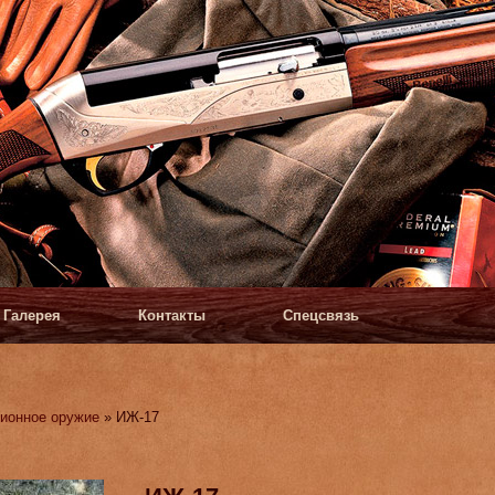
Галерея
Контакты
Спецсвязь
ионное оружие
» ИЖ-17