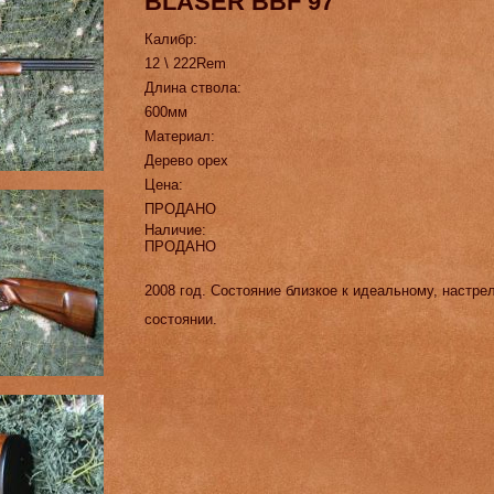
BLASER BBF 97
Калибр:
12 \ 222Rem
Длина ствола:
600мм
Материал:
Дерево орех
Цена:
ПРОДАНО
Наличие:
ПРОДАНО
2008 год. Состояние близкое к идеальному, настр
состоянии.