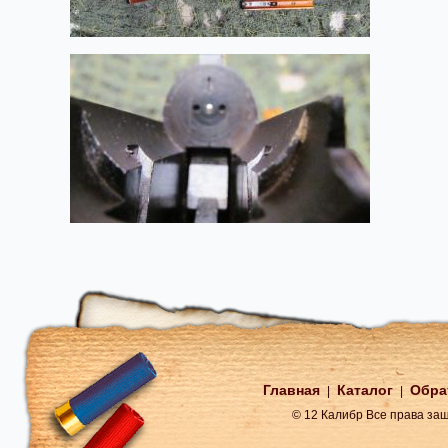
Главная
Каталог
Обра
|
|
© 12 Калибр Все права з