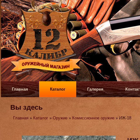
Главная
Каталог
Галерея
Контак
Вы здесь
Главная
»
Каталог
»
Оружие
»
Комиссионное оружие
» ИЖ-18