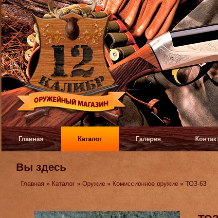
Главная
Каталог
Галерея
Контак
Вы здесь
Главная
»
Каталог
»
Оружие
»
Комиссионное оружие
» ТОЗ-63