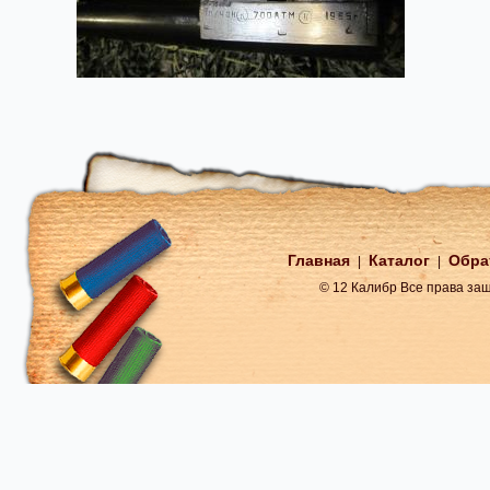
Главная
Каталог
Обра
|
|
© 12 Калибр Все права з