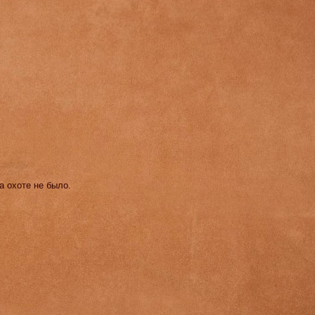
а охоте не было.