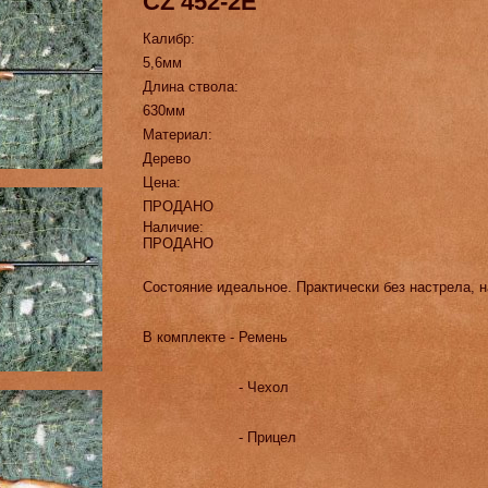
CZ 452-2E
Калибр:
5,6мм
Длина ствола:
630мм
Материал:
Дерево
Цена:
ПРОДАНО
Наличие:
ПРОДАНО
Состояние идеальное. Практически без настрела, н
В комплекте - Ремень
- Чехол
- Прицел