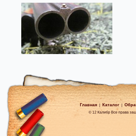
Главная
Каталог
Обра
|
|
© 12 Калибр Все права з