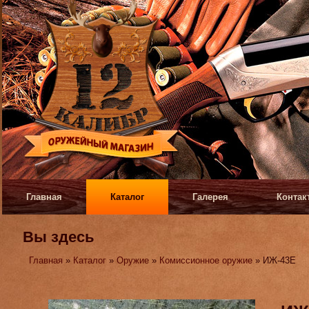
Главная
Каталог
Галерея
Контак
Вы здесь
Главная
»
Каталог
»
Оружие
»
Комиссионное оружие
» ИЖ-43Е