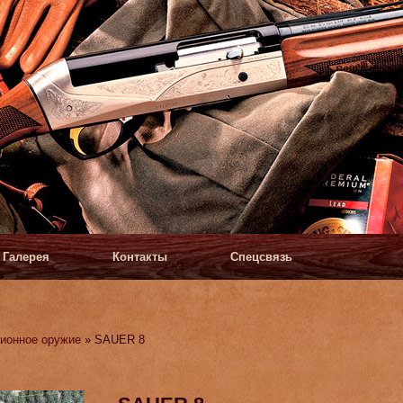
Галерея
Контакты
Спецсвязь
ионное оружие
» SAUER 8