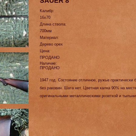
SAUER 8
Калибр:
16х70
Длина ствола:
700мм
Материал:
Дерево орех
Цена:
ПРОДАНО
Наличие:
ПРОДАНО
1947 год. Состояние отличное, ружье практически 
без раковин. Шата нет. Цветная калка 90% на мест
оригинальными металлическими розеткой и тыльни