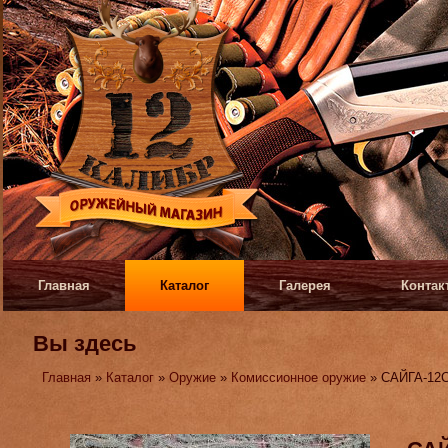
Главная
Каталог
Галерея
Контак
Вы здесь
Главная
»
Каталог
»
Оружие
»
Комиссионное оружие
» САЙГА-12