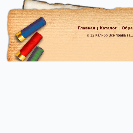
Главная
Каталог
Обра
|
|
© 12 Калибр Все права з