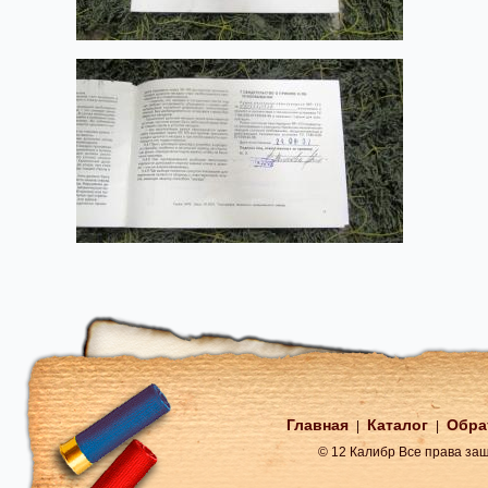
Главная
Каталог
Обра
|
|
© 12 Калибр Все права з