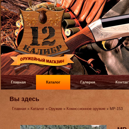
Главная
Каталог
Галерея
Контак
Вы здесь
Главная
»
Каталог
»
Оружие
»
Комиссионное оружие
» МР-153