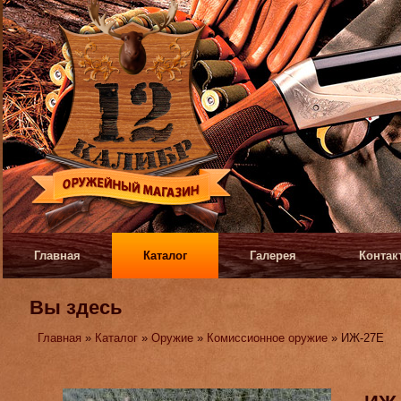
Главная
Каталог
Галерея
Контак
Вы здесь
Главная
»
Каталог
»
Оружие
»
Комиссионное оружие
» ИЖ-27Е