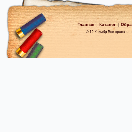
Главная
Каталог
Обра
|
|
© 12 Калибр Все права з