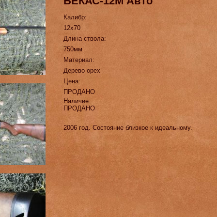
БЕКАС-12М Авто
Калибр:
12х70
Длина ствола:
750мм
Материал:
Дерево орех
Цена:
ПРОДАНО
Наличие:
ПРОДАНО
2006 год. Состояние близкое к идеальному.