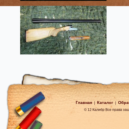
Главная
Каталог
Обра
|
|
© 12 Калибр Все права з