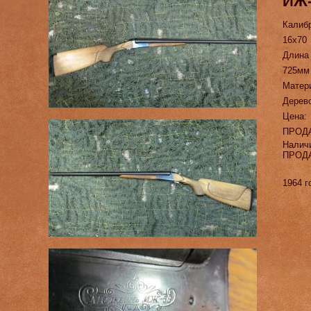
ИЖ-
Калиб
16х70
Длина
725мм
Матер
Дерев
Цена:
ПРОД
Налич
ПРОД
1964 г