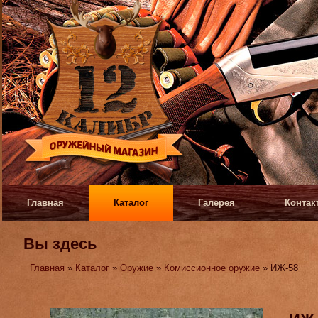
Главная
Каталог
Галерея
Контак
Вы здесь
Главная
»
Каталог
»
Оружие
»
Комиссионное оружие
» ИЖ-58