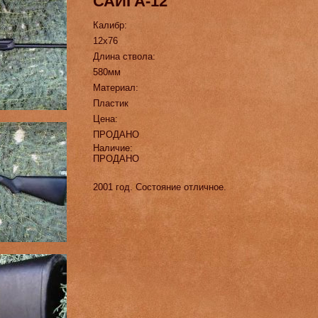
САЙГА-12
Калибр:
12х76
Длина ствола:
580мм
Материал:
Пластик
Цена:
ПРОДАНО
Наличие:
ПРОДАНО
2001 год. Состояние отличное.