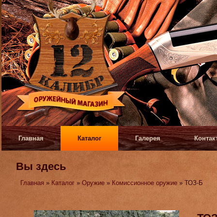
Главная
Каталог
Галерея
Контак
Вы здесь
Главная
»
Каталог
»
Оружие
»
Комиссионное оружие
» ТОЗ-Б