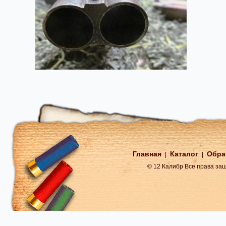
Главная
Каталог
Обра
|
|
© 12 Калибр Все права з